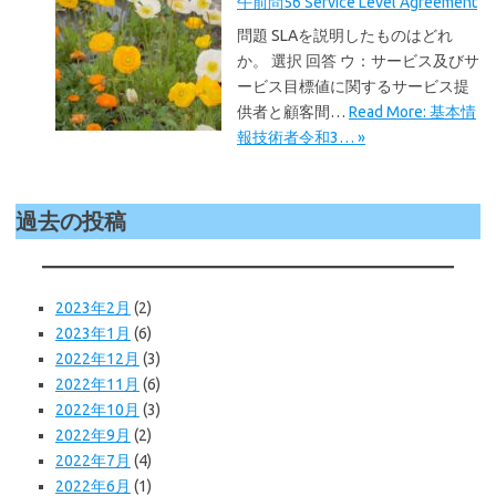
午前問56 Service Level Agreement
問題 SLAを説明したものはどれ
か。 選択 回答 ウ：サービス及びサ
ービス目標値に関するサービス提
供者と顧客間…
Read More: 基本情
報技術者令和3… »
過去の投稿
2023年2月
(2)
2023年1月
(6)
2022年12月
(3)
2022年11月
(6)
2022年10月
(3)
2022年9月
(2)
2022年7月
(4)
2022年6月
(1)