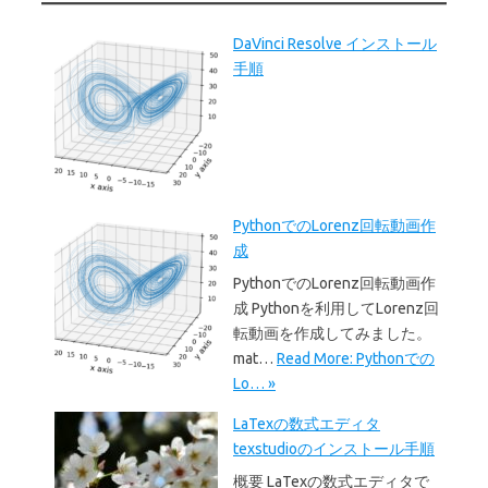
DaVinci Resolve インストール
手順
PythonでのLorenz回転動画作
成
PythonでのLorenz回転動画作
成 Pythonを利用してLorenz回
転動画を作成してみました。
mat…
Read More: Pythonでの
Lo… »
LaTexの数式エディタ
texstudioのインストール手順
概要 LaTexの数式エディタで