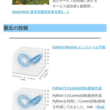
及びサービス目標値に関する
サービス提供者と顧客間…
Read More: 基本情報技術者令和3… »
最近の投稿
DaVinci Resolve インストール手順
PythonでのLorenz回転動画作成
PythonでのLorenz回転動画作成
Pythonを利用してLorenz回転動画
を作成してみました。mat…
Read