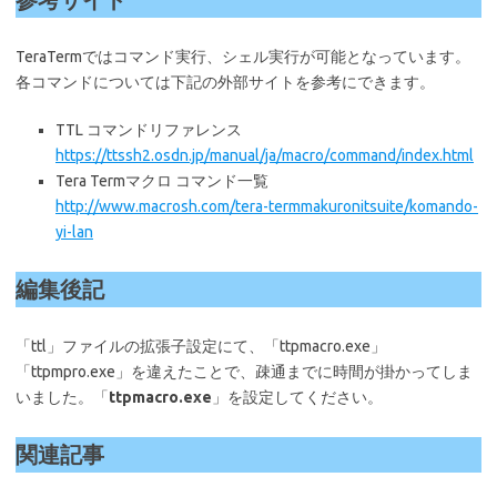
TeraTermではコマンド実行、シェル実行が可能となっています。
各コマンドについては下記の外部サイトを参考にできます。
TTL コマンドリファレンス
https://ttssh2.osdn.jp/manual/ja/macro/command/index.html
Tera Termマクロ コマンド一覧
http://www.macrosh.com/tera-termmakuronitsuite/komando-
yi-lan
編集後記
「ttl」ファイルの拡張子設定にて、「ttpmacro.exe」
「ttpmpro.exe」を違えたことで、疎通までに時間が掛かってしま
いました。「
ttpmacro.exe
」を設定してください。
関連記事