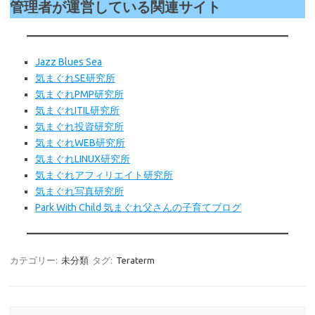
管理者が運営している関連サイト
Jazz Blues Sea
気まぐれSE研究所
気まぐれPMP研究所
気まぐれITIL研究所
気まぐれ投資研究所
気まぐれWEB
研究所
気まぐれLINUX研究所
気まぐれアフィリエイト研究所
気まぐれ写真研究所
Park With Child 気まぐれ父さんの子育てブログ
カテゴリー:
未分類
タグ:
Teraterm