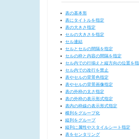
表の基本形
表にタイトルを指定
表の大きさ指定
セルの大きさを指定
セル連結
セルとセルの間隔を指定
セルの枠と内容の間隔を指定
セル内での行揃えと縦方向の位置を指
セル内での改行を禁止
表やセルの背景色指定
表やセルの背景画像指定
表の外枠の太さ指定
表の外枠の表示形式指定
表内の枠線の表示形式指定
横列をグループ化
縦列をグループ
縦列に属性やスタイルシート指定
表をセンタリング