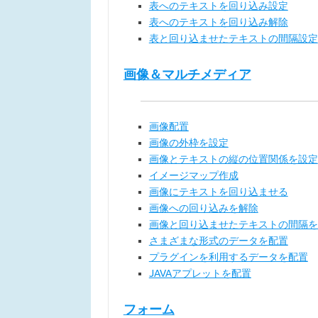
表へのテキストを回り込み設定
表へのテキストを回り込み解除
表と回り込ませたテキストの間隔設定
画像＆マルチメディア
画像配置
画像の外枠を設定
画像とテキストの縦の位置関係を設定
イメージマップ作成
画像にテキストを回り込ませる
画像への回り込みを解除
画像と回り込ませたテキストの間隔を
さまざまな形式のデータを配置
プラグインを利用するデータを配置
JAVAアプレットを配置
フォーム