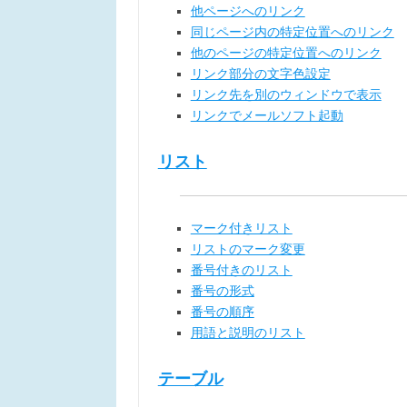
他ページへのリンク
同じページ内の特定位置へのリンク
他のページの特定位置へのリンク
リンク部分の文字色設定
リンク先を別のウィンドウで表示
リンクでメールソフト起動
リスト
マーク付きリスト
リストのマーク変更
番号付きのリスト
番号の形式
番号の順序
用語と説明のリスト
テーブル