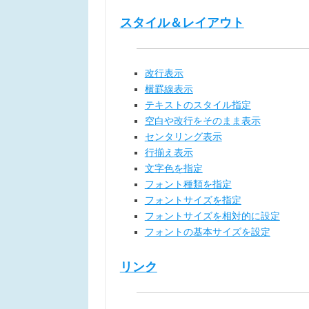
スタイル＆レイアウト
改行表示
横罫線表示
テキストのスタイル指定
空白や改行をそのまま表示
センタリング表示
行揃え表示
文字色を指定
フォント種類を指定
フォントサイズを指定
フォントサイズを相対的に設定
フォントの基本サイズを設定
リンク