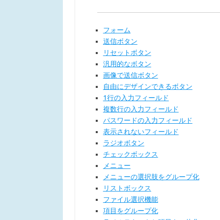
フォーム
送信ボタン
リセットボタン
汎用的なボタン
画像で送信ボタン
自由にデザインできるボタン
1行の入力フィールド
複数行の入力フィールド
パスワードの入力フィールド
表示されないフィールド
ラジオボタン
チェックボックス
メニュー
メニューの選択肢をグループ化
リストボックス
ファイル選択機能
項目をグループ化