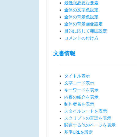
最低限必要な要素
全体の文字色設定
全体の背景色設定
全体の背景画像設定
目的に応じて範囲設定
コメントの付け方
文書情報
タイトル表示
文字コード表示
キーワードを表示
内容の紹介を表示
制作者名を表示
スタイルシートを表示
スクリプトの言語を表示
関連する他のページを表示
基準URLを設定