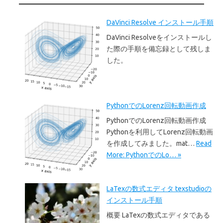
DaVinci Resolve インストール手順
DaVinci Resolveをインストールし
た際の手順を備忘録として残しま
した。
PythonでのLorenz回転動画作成
PythonでのLorenz回転動画作成
Pythonを利用してLorenz回転動画
を作成してみました。mat…
Read
More: PythonでのLo… »
LaTexの数式エディタ texstudioの
インストール手順
概要 LaTexの数式エディタである