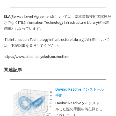
SLA
(Service Level Agreement)については、基本情報技術者試験だ
けでなくITIL(Information Technology Infrastructure Library)の出題
範囲ともなっています。
ITIL(Information Technology Infrastructure Library)の詳細について
は、下記記事を参照してください。
https://www.itil.se-lab.yokohama/outline
関連記事
DaVinci Resolve インストール
手順
DaVinci Resolveをインストー
ルした際の手順を備忘録とし
て残しました。