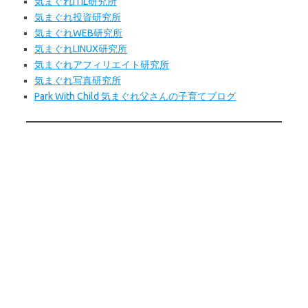
気まぐれITIL研究所
気まぐれ投資研究所
気まぐれWEB
研究所
気まぐれLINUX研究所
気まぐれアフィリエイト研究所
気まぐれ写真研究所
Park With Child 気まぐれ父さんの子育てブログ