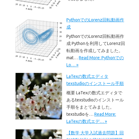
PythonでのLorenz回転動画作
成
PythonでのLorenz回転動画作
成 Pythonを利用してLorenz回
転動画を作成してみました。
mat…
Read More: Pythonでの
Lo… »
LaTexの数式エディタ
texstudioのインストール手順
概要 LaTexの数式エディタで
あるtexstudioのインストール
手順をまとてみました。
texstudioを…
Read More:
LaTexの数式エデ… »
【数学 大学入試過去問題】回