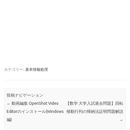
カテゴリー:
基本情報処理
投稿ナビゲーション
←
動画編集 OpenShot Video
【数学 大学入試過去問題】回転
Editorのインストール(Windows
移動行列の帰納法証明問題解説
編)
→