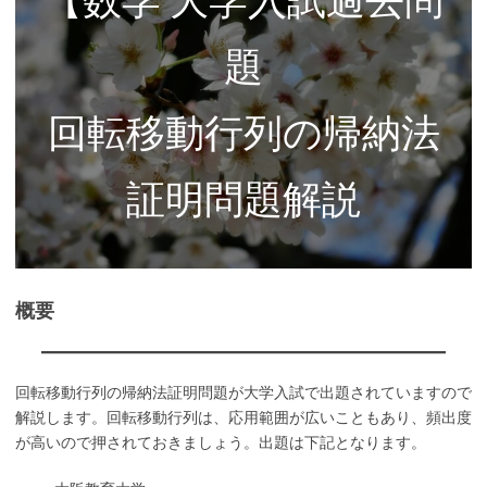
題
回転移動行列の帰納法
証明問題解説
概要
回転移動行列の帰納法証明問題が大学入試で出題されていますので
解説します。回転移動行列は、応用範囲が広いこともあり、頻出度
が高いので押されておきましょう。出題は下記となります。