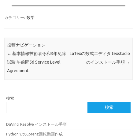
カテゴリー:
数学
投稿ナビゲーション
←
基本情報技術者令和3年免除
LaTexの数式エディタ texstudio
試験 午前問56 Service Level
のインストール手順
→
Agreement
検索
検索
DaVinci Resolve インストール手順
PythonでのLorenz回転動画作成