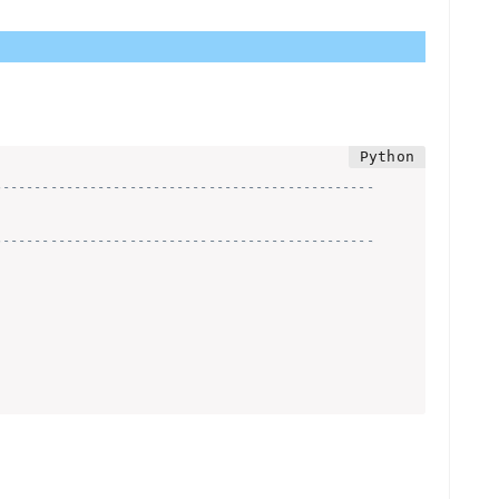
------------------------------------------------
------------------------------------------------