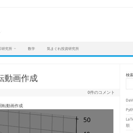
海
E研究所
数学
気まぐれ投資研究所
検
z回転動画作成
0件のコメント
Da
nz回転動画作成
Py
La
順