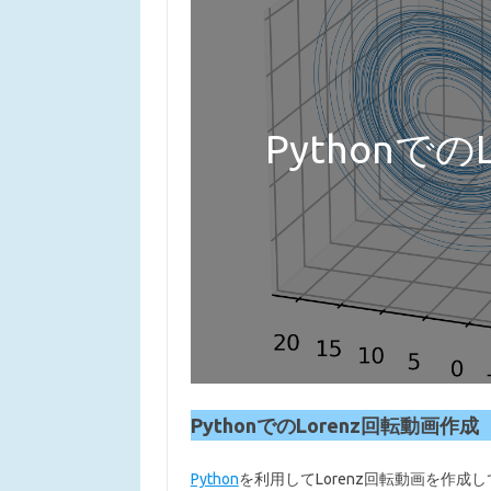
Pythonで
PythonでのLorenz回転動画作成
Python
を利用してLorenz回転動画を作成し