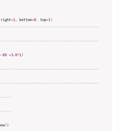
 right
=
1
,
 bottom
=
0
,
 top
=
1
)
------------------------------------------------
------------------------------------------------
=
-
60
+
3.6
*
i
)
------------------------------------------------
------------------------------------------------
------
------
now
(
)