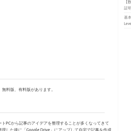
【
証
基本
Lev
です。無料版、有料版があります。
ートPCから記事のアイデアを整理することが多くなってきて
た後に「Google Drive」にアップして自宅で記事を作成