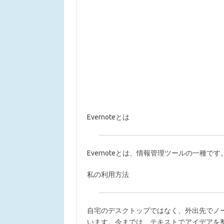
Evernoteとは
Evernoteとは、情報管理ツールの一種
私の利用方法
自宅のデスクトップではなく、外出先でノ
います。今までは、テキストでアイデアを整理し