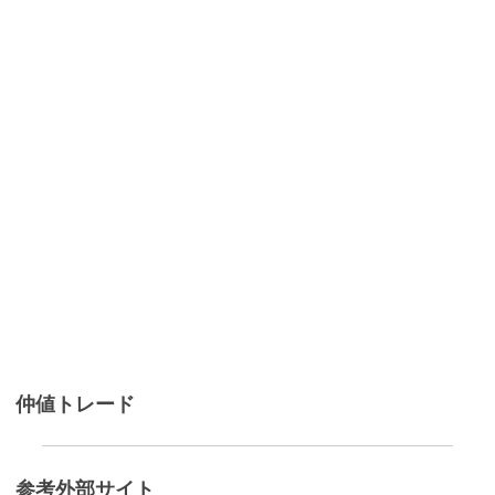
仲値トレード
参考外部サイト