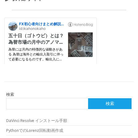
検索
検索
DaVinci Resolve インストール手順
PythonでのLorenz回転動画作成