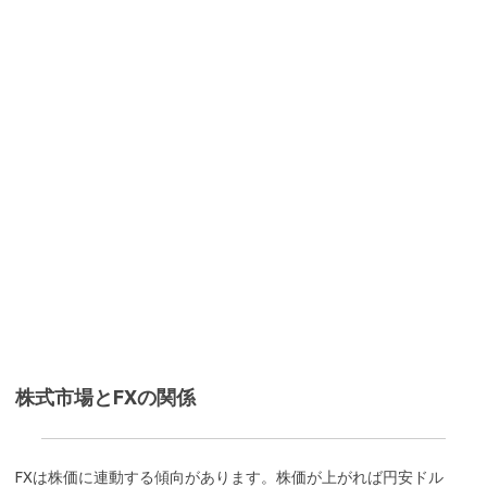
株式市場とFXの関係
FXは株価に連動する傾向があります。株価が上がれば円安ドル