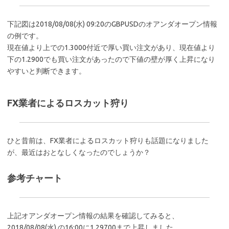
下記図は2018/08/08(水) 09:20のGBPUSDのオアンダオープン情報
の例です。
現在値より上での1.3000付近で厚い買い注文があり、現在値より
下の1.2900でも買い注文があったので下値の壁が厚く上昇になり
やすいと判断できます。
FX業者によるロスカット狩り
ひと昔前は、FX業者によるロスカット狩りも話題になりました
が、最近はおとなしくなったのでしょうか？
参考チャート
上記オアンダオープン情報の結果を確認してみると、
2018/08/08(水) の16:00に1.29700まで上昇しました。