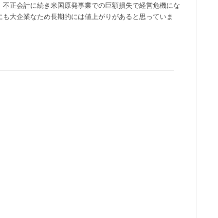
。不正会計に続き米国原発事業での巨額損失で経営危機にな
にも大企業なため長期的には値上がりがあると思っていま