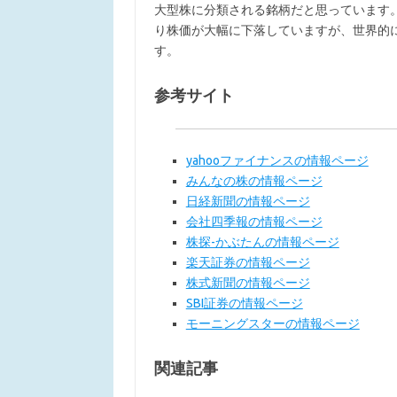
大型株に分類される銘柄だと思っています
り株価が大幅に下落していますが、世界的
す。
参考サイト
yahooファイナンスの情報ページ
みんなの株の情報ページ
日経新聞の情報ページ
会社四季報の情報ページ
株探-かぶたんの情報ページ
楽天証券の情報ページ
株式新聞の情報ページ
SBI証券の情報ページ
モーニングスターの情報ページ
関連記事