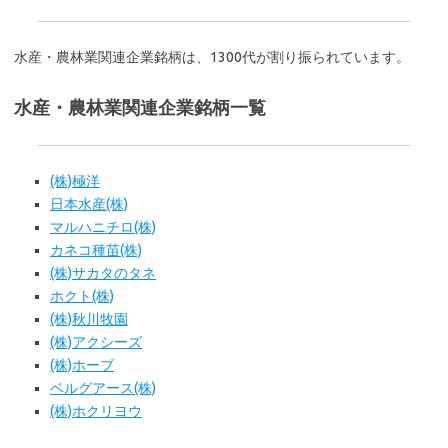
水産・農林業関連企業銘柄は、1300代が割り振られています。
水産・農林業関連企業銘柄一覧
(株)極洋
日本水産(株)
マルハニチロ(株)
カネコ種苗(株)
(株)サカタのタネ
ホクト(株)
(株)秋川牧園
(株)アクシーズ
(株)ホーブ
ベルグアース(株)
(株)ホクリヨウ