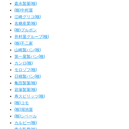
森永製菓(株)
(株)中村屋
江崎グリコ(株)
名糖産業(株)
(株)ブルボン
井村屋グループ(株)
(株)不二家
山崎製パン(株)
第一屋製パン(株)
カンロ(株)
モロゾフ(株)
日糧製パン(株)
亀田製菓(株)
岩塚製菓(株)
寿スピリッツ(株)
(株)コモ
(株)湖池屋
(株)シベール
カルビー(株)