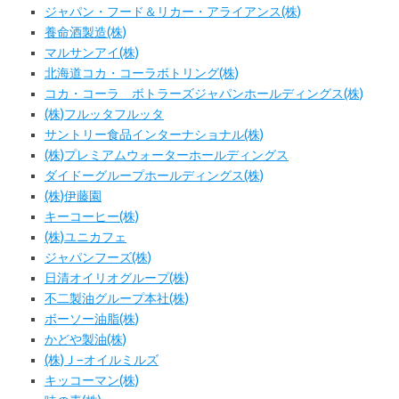
ジャパン・フード＆リカー・アライアンス(株)
養命酒製造(株)
マルサンアイ(株)
北海道コカ・コーラボトリング(株)
コカ・コーラ ボトラーズジャパンホールディングス(株)
(株)フルッタフルッタ
サントリー食品インターナショナル(株)
(株)プレミアムウォーターホールディングス
ダイドーグループホールディングス(株)
(株)伊藤園
キーコーヒー(株)
(株)ユニカフェ
ジャパンフーズ(株)
日清オイリオグループ(株)
不二製油グループ本社(株)
ボーソー油脂(株)
かどや製油(株)
(株)Ｊ−オイルミルズ
キッコーマン(株)