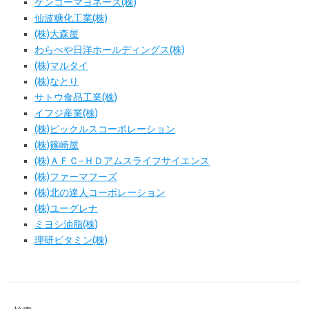
ケンコーマヨネーズ(株)
仙波糖化工業(株)
(株)大森屋
わらべや日洋ホールディングス(株)
(株)マルタイ
(株)なとり
サトウ食品工業(株)
イフジ産業(株)
(株)ピックルスコーポレーション
(株)篠崎屋
(株)ＡＦＣ−ＨＤアムスライフサイエンス
(株)ファーマフーズ
(株)北の達人コーポレーション
(株)ユーグレナ
ミヨシ油脂(株)
理研ビタミン(株)