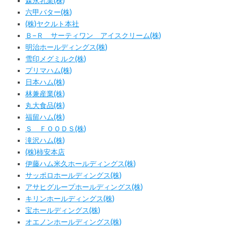
森永乳業(株)
六甲バター(株)
(株)ヤクルト本社
Ｂ−Ｒ サーティワン アイスクリーム(株)
明治ホールディングス(株)
雪印メグミルク(株)
プリマハム(株)
日本ハム(株)
林兼産業(株)
丸大食品(株)
福留ハム(株)
Ｓ ＦＯＯＤＳ(株)
滝沢ハム(株)
(株)柿安本店
伊藤ハム米久ホールディングス(株)
サッポロホールディングス(株)
アサヒグループホールディングス(株)
キリンホールディングス(株)
宝ホールディングス(株)
オエノンホールディングス(株)