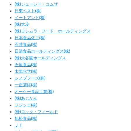
(株)ジェーシー・コムサ
日東ベスト(株)
イートアンド(株)
(株)大冷
(株)ヨシムラ・フード・ホールディングス
日本食品化工(株)
石井食品(株)
日清食品ホールディングス(株)
(株)永谷園ホールディングス
石垣食品(株)
太陽化学(株)
シノブフーズ(株)
一正蒲鉾(株)
オーケー食品工業(株)
(株)あじかん
フジッコ(株)
(株)ロック・フィールド
旭松食品(株)
ＪＴ