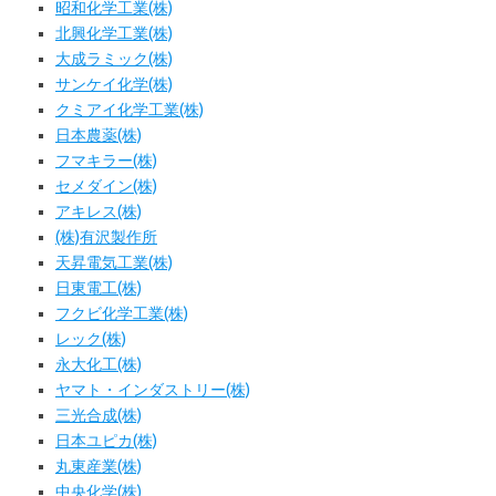
昭和化学工業(株)
北興化学工業(株)
大成ラミック(株)
サンケイ化学(株)
クミアイ化学工業(株)
日本農薬(株)
フマキラー(株)
セメダイン(株)
アキレス(株)
(株)有沢製作所
天昇電気工業(株)
日東電工(株)
フクビ化学工業(株)
レック(株)
永大化工(株)
ヤマト・インダストリー(株)
三光合成(株)
日本ユピカ(株)
丸東産業(株)
中央化学(株)