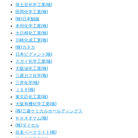
保土谷化学工業(株)
田岡化学工業(株)
(株)日本触媒
本州化学工業(株)
大日精化工業(株)
川崎化成工業(株)
(株)カネカ
日本ピグメント(株)
スガイ化学工業(株)
大阪油化工業(株)
三菱ガス化学(株)
三井化学(株)
ＪＳＲ(株)
東京応化工業(株)
大阪有機化学工業(株)
(株)三菱ケミカルホールディングス
ＫＨネオケム(株)
(株)ダイセル
住友ベークライト(株)