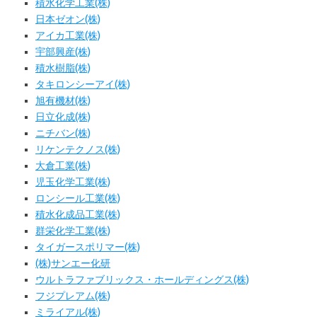
積水化学工業(株)
日本ゼオン(株)
アイカ工業(株)
宇部興産(株)
積水樹脂(株)
タキロンシーアイ(株)
旭有機材(株)
日立化成(株)
ニチバン(株)
リケンテクノス(株)
大倉工業(株)
児玉化学工業(株)
ロンシール工業(株)
積水化成品工業(株)
群栄化学工業(株)
タイガースポリマー(株)
(株)サンエー化研
ウルトラファブリックス・ホールディングス(株)
フジプレアム(株)
ミライアル(株)