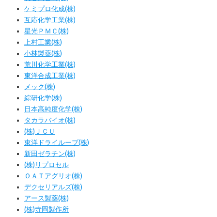
ケミプロ化成(株)
互応化学工業(株)
星光ＰＭＣ(株)
上村工業(株)
小林製薬(株)
荒川化学工業(株)
東洋合成工業(株)
メック(株)
綜研化学(株)
日本高純度化学(株)
タカラバイオ(株)
(株)ＪＣＵ
東洋ドライルーブ(株)
新田ゼラチン(株)
(株)リプロセル
ＯＡＴアグリオ(株)
デクセリアルズ(株)
アース製薬(株)
(株)寺岡製作所