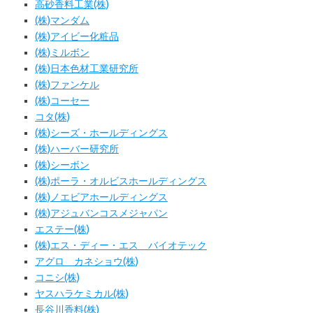
高砂香料工業(株)
(株)マンダム
(株)アイビー化粧品
(株)ミルボン
(株)日本色材工業研究所
(株)ファンケル
(株)コーセー
コタ(株)
(株)シーズ・ホールディングス
(株)ハーバー研究所
(株)シーボン
(株)ポーラ・オルビスホールディングス
(株)ノエビアホールディングス
(株)アジュバンコスメジャパン
エステー(株)
(株)エス・ディー・エス バイオテック
アグロ カネショウ(株)
コニシ(株)
ヤスハラケミカル(株)
長谷川香料(株)