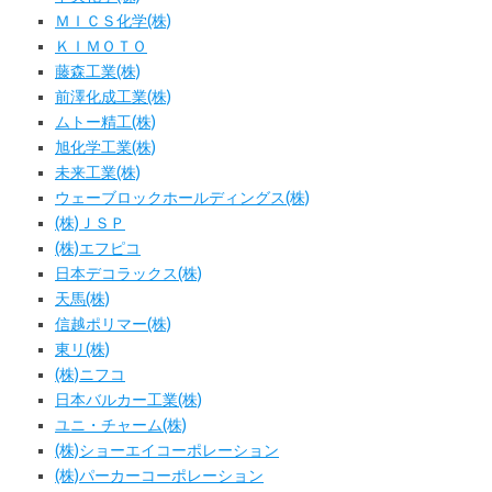
ＭＩＣＳ化学(株)
ＫＩＭＯＴＯ
藤森工業(株)
前澤化成工業(株)
ムトー精工(株)
旭化学工業(株)
未来工業(株)
ウェーブロックホールディングス(株)
(株)ＪＳＰ
(株)エフピコ
日本デコラックス(株)
天馬(株)
信越ポリマー(株)
東リ(株)
(株)ニフコ
日本バルカー工業(株)
ユニ・チャーム(株)
(株)ショーエイコーポレーション
(株)パーカーコーポレーション