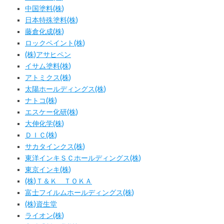
中国塗料(株)
日本特殊塗料(株)
藤倉化成(株)
ロックペイント(株)
(株)アサヒペン
イサム塗料(株)
アトミクス(株)
太陽ホールディングス(株)
ナトコ(株)
エスケー化研(株)
大伸化学(株)
ＤＩＣ(株)
サカタインクス(株)
東洋インキＳＣホールディングス(株)
東京インキ(株)
(株)Ｔ＆Ｋ ＴＯＫＡ
富士フイルムホールディングス(株)
(株)資生堂
ライオン(株)