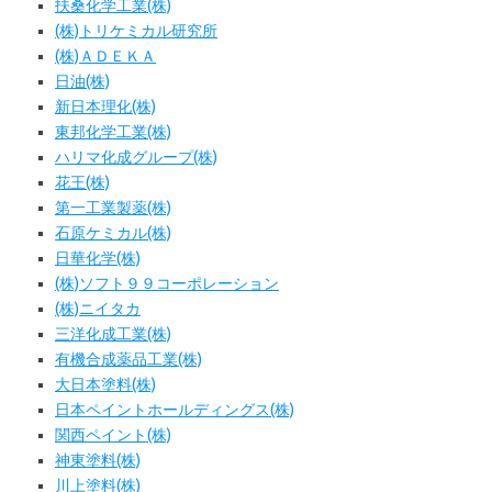
扶桑化学工業(株)
(株)トリケミカル研究所
(株)ＡＤＥＫＡ
日油(株)
新日本理化(株)
東邦化学工業(株)
ハリマ化成グループ(株)
花王(株)
第一工業製薬(株)
石原ケミカル(株)
日華化学(株)
(株)ソフト９９コーポレーション
(株)ニイタカ
三洋化成工業(株)
有機合成薬品工業(株)
大日本塗料(株)
日本ペイントホールディングス(株)
関西ペイント(株)
神東塗料(株)
川上塗料(株)