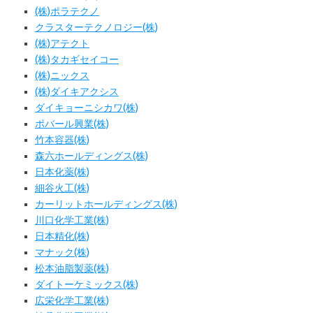
(株)ポラテクノ
クラスターテクノロジー(株)
(株)アテクト
(株)タカギセイコー
(株)ニックス
(株)ダイキアクシス
ダイキョーニシカワ(株)
ポバール興業(株)
竹本容器(株)
森六ホールディングス(株)
日本化薬(株)
細谷火工(株)
カーリットホールディングス(株)
川口化学工業(株)
日本精化(株)
マナック(株)
松本油脂製薬(株)
ダイトーケミックス(株)
広栄化学工業(株)