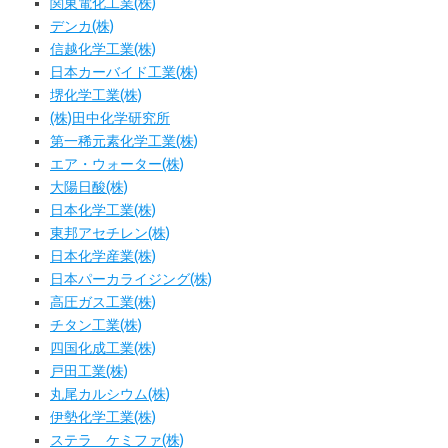
関東電化工業(株)
デンカ(株)
信越化学工業(株)
日本カーバイド工業(株)
堺化学工業(株)
(株)田中化学研究所
第一稀元素化学工業(株)
エア・ウォーター(株)
大陽日酸(株)
日本化学工業(株)
東邦アセチレン(株)
日本化学産業(株)
日本パーカライジング(株)
高圧ガス工業(株)
チタン工業(株)
四国化成工業(株)
戸田工業(株)
丸尾カルシウム(株)
伊勢化学工業(株)
ステラ ケミファ(株)