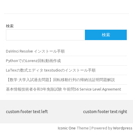
検索
検索
DaVinci Resolve インストール手順
PythonでのLorenz回転動画作成
LaTexの数式エディタ texstudioのインストール手順
【数学 大学入試過去問題】回転移動行列の帰納法証明問題解説
基本情報技術者令和3年免除試験 午前問56 Service Level Agreement
custom footer text left
custom footer text right
Iconic One
Theme | Powered by
Wordpress