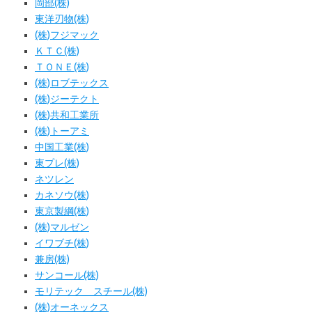
岡部(株)
東洋刃物(株)
(株)フジマック
ＫＴＣ(株)
ＴＯＮＥ(株)
(株)ロブテックス
(株)ジーテクト
(株)共和工業所
(株)トーアミ
中国工業(株)
東プレ(株)
ネツレン
カネソウ(株)
東京製綱(株)
(株)マルゼン
イワブチ(株)
兼房(株)
サンコール(株)
モリテック スチール(株)
(株)オーネックス