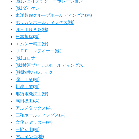
(株)ジェイテックコーポレーション
(株)ダイケン
東洋製罐グループホールディングス(株)
ホッカンホールディングス(株)
ＳＨＩＮＰＯ(株)
日本製罐(株)
エムケー精工(株)
ＪＦＥコンテイナー(株)
(株)コロナ
(株)横河ブリッジホールディングス
(株)駒井ハルテック
瀧上工業(株)
川岸工業(株)
那須電機鉄工(株)
高田機工(株)
アルメタックス(株)
三和ホールディングス(株)
文化シヤッター(株)
三協立山(株)
アルインコ(株)