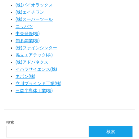
(株)パイオラックス
(株)エイチワン
(株)スーパーツール
ニッパツ
中央発條(株)
知多鋼業(株)
(株)ファインシンター
協立エアテック(株)
(株)アドバネクス
イハラサイエンス(株)
ネポン(株)
立川ブラインド工業(株)
三益半導体工業(株)
検索
検索