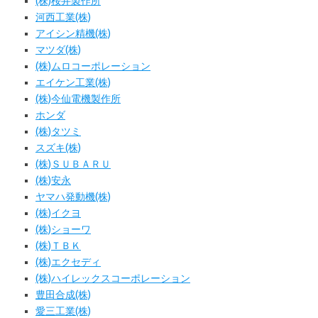
(株)桜井製作所
河西工業(株)
アイシン精機(株)
マツダ(株)
(株)ムロコーポレーション
エイケン工業(株)
(株)今仙電機製作所
ホンダ
(株)タツミ
スズキ(株)
(株)ＳＵＢＡＲＵ
(株)安永
ヤマハ発動機(株)
(株)イクヨ
(株)ショーワ
(株)ＴＢＫ
(株)エクセディ
(株)ハイレックスコーポレーション
豊田合成(株)
愛三工業(株)