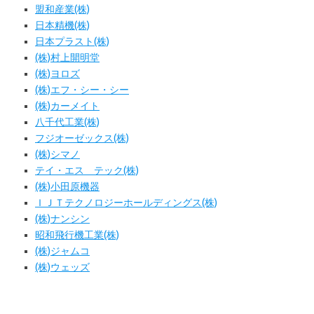
盟和産業(株)
日本精機(株)
日本プラスト(株)
(株)村上開明堂
(株)ヨロズ
(株)エフ・シー・シー
(株)カーメイト
八千代工業(株)
フジオーゼックス(株)
(株)シマノ
テイ・エス テック(株)
(株)小田原機器
ＩＪＴテクノロジーホールディングス(株)
(株)ナンシン
昭和飛行機工業(株)
(株)ジャムコ
(株)ウェッズ