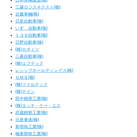
日本車輌製造(株)
三菱ロジスネクスト(株)
近畿車輛(株)
日産自動車(株)
いすゞ自動車(株)
トヨタ自動車(株)
日野自動車(株)
(株)カネミツ
三菱自動車(株)
(株)エフテック
レシップホールディングス(株)
ＧＭＢ(株)
(株)ファルテック
(株)テイン
田中精密工業(株)
(株)エッチ・ケー・エス
武蔵精密工業(株)
日産車体(株)
新明和工業(株)
極東開発工業(株)