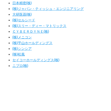
日本精密(株)
(株)ジャパン・ティッシュ・エンジニアリング
大研医器(株)
(株)セルシード
(株)スリー・ディー・マトリックス
ＣＹＢＥＲＤＹＮＥ(株)
(株)メニコン
(株)平山ホールディングス
(株)シンシア
(株)松風
セイコーホールディングス(株)
ニプロ(株)