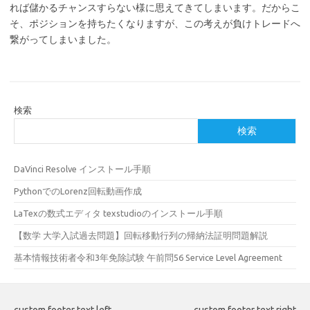
れば儲かるチャンスすらない様に思えてきてしまいます。だからこ
そ、ポジションを持ちたくなりますが、この考えが負けトレードへ
繋がってしまいました。
検索
検索
DaVinci Resolve インストール手順
PythonでのLorenz回転動画作成
LaTexの数式エディタ texstudioのインストール手順
【数学 大学入試過去問題】回転移動行列の帰納法証明問題解説
基本情報技術者令和3年免除試験 午前問56 Service Level Agreement