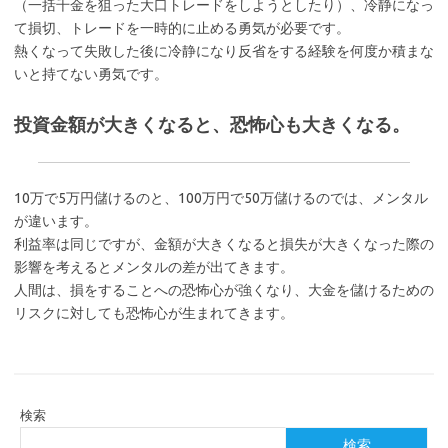
（一括千金を狙った大口トレードをしようとしたり）、冷静になっ
て損切、トレードを一時的に止める勇気が必要です。
熱くなって失敗した後に冷静になり反省をする経験を何度か積まな
いと持てない勇気です。
投資金額が大きくなると、恐怖心も大きくなる。
10万で5万円儲けるのと、100万円で50万儲けるのでは、メンタル
が違います。
利益率は同じですが、金額が大きくなると損失が大きくなった際の
影響を考えるとメンタルの差が出てきます。
人間は、損をすることへの恐怖心が強くなり、大金を儲けるための
リスクに対しても恐怖心が生まれてきます。
検索
検索