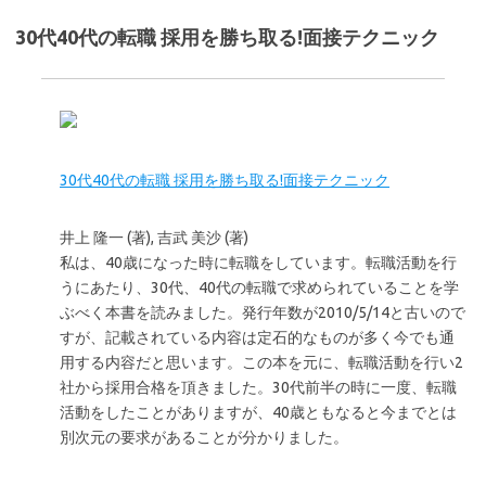
30代40代の転職 採用を勝ち取る!面接テクニック
30代40代の転職 採用を勝ち取る!面接テクニック
井上 隆一 (著),‎ 吉武 美沙 (著)
私は、40歳になった時に転職をしています。転職活動を行
うにあたり、30代、40代の転職で求められていることを学
ぶべく本書を読みました。発行年数が2010/5/14と古いので
すが、記載されている内容は定石的なものが多く今でも通
用する内容だと思います。この本を元に、転職活動を行い2
社から採用合格を頂きました。30代前半の時に一度、転職
活動をしたことがありますが、40歳ともなると今までとは
別次元の要求があることが分かりました。