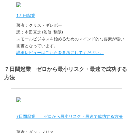
1万円起業
著者：クリス・ギレボー
訳：本田直之 (監修, 翻訳)
スモールビジネスを始めるためのマインド的な要素が強い
図書となっています。
詳細レビューはこちらを参考にしてください。
７日間起業 ゼロから最小リスク・最速で成功する
方法
7日間起業――ゼロから最小リスク・最速で成功する方法
著者：ダン・ノリス