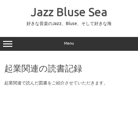
コ
ン
Jazz Bluse Sea
テ
ン
ツ
へ
好きな音楽のJazz、Bluse、そして好きな海
ス
キ
ッ
プ
Menu
起業関連の読書記録
起業関連で読んだ図書をご紹介させていただきます。