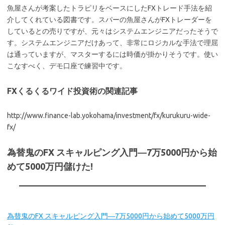
魚屋さんが考案したトラピリをベースにしたFXトレード手法を紹
介してくれている図書です。スパーの魚屋さんがFXトレーダーを
しているとの売りですが、元々はシステムエンジニアだったそうで
す。システムエンジニアだけあって、非常にロジカルな手法で理屈
は通っていますが、マスターするには時価が掛かりそうです。使い
こなすべく、デモ口座で練習中です。
FXくるくるワイド投資術の関連記事
http://www.finance-lab.yokohama/investment/fx/kurukuru-wide-
fx/
為替鬼のFX スキャルピング入門―7万5000円から始
めて5000万円儲けた!
為替鬼のFX スキャルピング入門―7万5000円から始めて5000万円