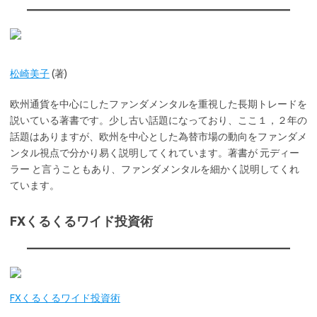
松崎美子
(著)
欧州通貨を中心にしたファンダメンタルを重視した長期トレードを
説いている著書です。少し古い話題になっており、ここ１，２年の
話題はありますが、欧州を中心とした為替市場の動向をファンダメ
ンタル視点で分かり易く説明してくれています。著書が 元ディー
ラー と言うこともあり、ファンダメンタルを細かく説明してくれ
ています。
FXくるくるワイド投資術
FXくるくるワイド投資術