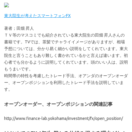
東大院生が考えたスマートフォンFX
著者；田畑 昇人
ＴＶ等のマスコミでも紹介されている東大院生の田畑 昇人さんの
書籍です。TVでは、茶髪でチャライイメージがありますが、相場
予想については、分かり易く細かい説明をしてくれています。東大
院生と言うこともあり難しく書かれているかと言えば違います。初
心者でも分かるように説明してくれています。頭のいい人は、説明
もうまいです。
時間帯の特性を考慮したトレード手法、オアンダのオープンオーダ
ー、オープンポジションを利用したトレード手法を説明していま
す。
オープンオーダー、オープンポジションの関連記事
http://www.finance-lab.yokohama/investment/fx/open_position/