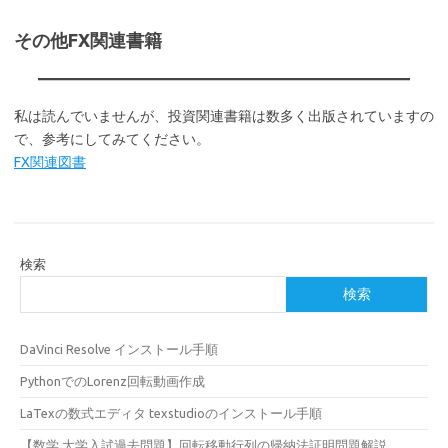
その他FX関連書籍
私は読んでいませんが、投資関連書籍は数多く出版されていますの
で、参考にしてみてください。
FX関連図書
検索
検索
DaVinci Resolve インストール手順
PythonでのLorenz回転動画作成
LaTexの数式エディタ texstudioのインストール手順
【数学 大学入試過去問題】回転移動行列の帰納法証明問題解説