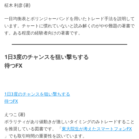
柾木 利彦 (著)
一目均衡表とボリンジャーバンドを用いたトレード手法を説明して
います。チャートに慣れていないと読み解くのがやや難題の著書で
す。ある程度の経験者向けの著書です。
1日3度のチャンスを狙い撃ちする
待つFX
1日3度のチャンスを狙い撃ちする
待つFX
えつこ (著)
ボラリティがあり値動きが激しいタイミングのみトレードすること
を推奨している図書です。 「
東大院生が考えたスマートフォンFX
」でも取引時間の重要性を説いています。