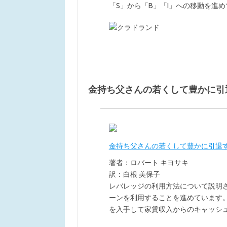
「S」から「B」「I」への移動を進
金持ち父さんの若くして豊かに引
金持ち父さんの若くして豊かに引退
著者：ロバート キヨサキ
訳：白根 美保子
レバレッジの利用方法について説明
ーンを利用することを進めています
を入手して家賃収入からのキャッシ