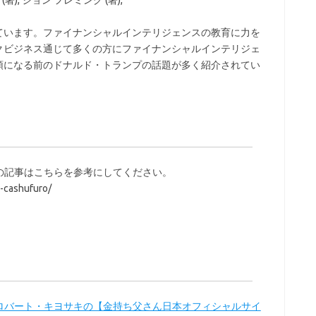
著), ジョン フレミング (著),
ています。ファイナンシャルインテリジェンスの教育に力を
クビジネス通じて多くの方にファイナンシャルインテリジェ
領になる前のドナルド・トランプの話題が多く紹介されてい
の記事はこちらを参考にしてください。
-cashufuro/
 ロバート・キヨサキの【金持ち父さん日本オフィシャルサイ