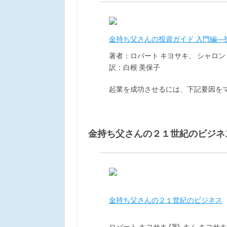
金持ち父さんの投資ガイド 入門編―
著者：ロバート キヨサキ、 シャロン
訳：白根 美保子
起業を成功させるには、下記要因を
金持ち父さんの２１世紀のビジネ
金持ち父さんの２１世紀のビジネス