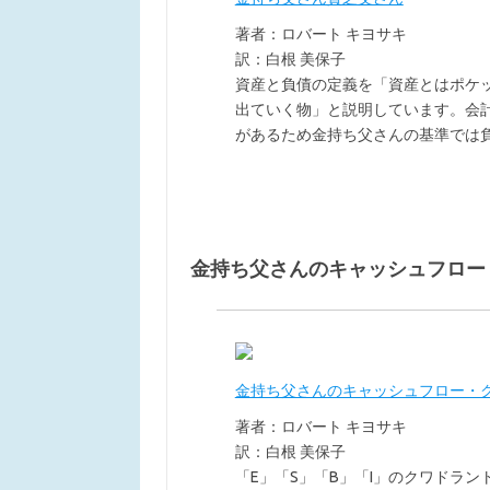
著者：ロバート キヨサキ
訳：白根 美保子
資産と負債の定義を「資産とはポケ
出ていく物」と説明しています。会
があるため金持ち父さんの基準では
金持ち父さんのキャッシュフロー
金持ち父さんのキャッシュフロー・
著者：ロバート キヨサキ
訳：白根 美保子
「E」「S」「B」「I」のクワドラ