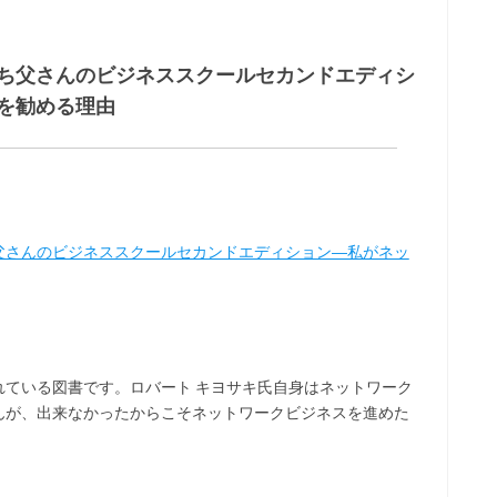
ち父さんのビジネススクールセカンドエディシ
を勧める理由
父さんのビジネススクールセカンドエディション―私がネッ
れている図書です。ロバート キヨサキ氏自身はネットワーク
んが、出来なかったからこそネットワークビジネスを進めた