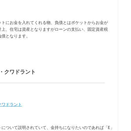
ットにお金を入れてくれる物、負債とはポケットからお金が
計上、住宅は資産となりますがローンの支払い、固定資産税
負債となります。
・クワドラント
クワドラント
ントについて説明されていて、金持ちになりたいのであれば「E」