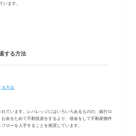
めています。
退する方法
する方法
されています。レバレッジにはいろいろあるものの、銀行ロ
。お金をためて不動投資をするより、借金をして不動産物件
ュフローを入手することを推奨しています。