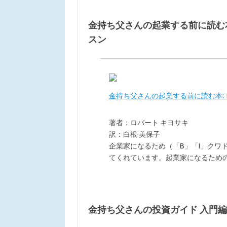
金持ち父さんの起業する前に読む本
スン
金持ち父さんの起業する前に読む本:
著者：ロバート キヨサキ
訳：白根 美保子
企業家になるため（「B」「I」クワ
てくれています。起業家になるため
金持ち父さんの投資ガイド 入門編