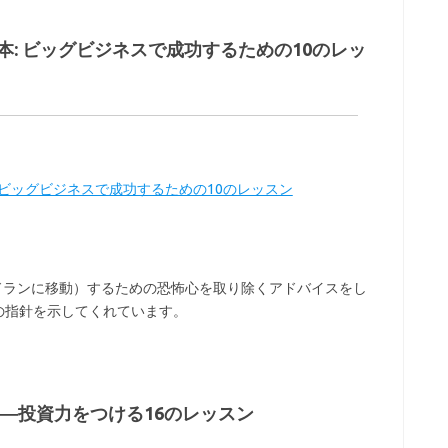
: ビッグビジネスで成功するための10のレッ
 ビッグビジネスで成功するための10のレッスン
ドランに移動）するための恐怖心を取り除くアドバイスをし
の指針を示してくれています。
―投資力をつける16のレッスン