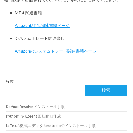
籍は数多く出版されていますので、参考にしてみてください。
MT４関連書籍
AmazonMT4L関連書籍ページ
システムトレード関連書籍
Amazonのシステムトレード関連書籍ページ
検索
検索
DaVinci Resolve インストール手順
PythonでのLorenz回転動画作成
LaTexの数式エディタ texstudioのインストール手順