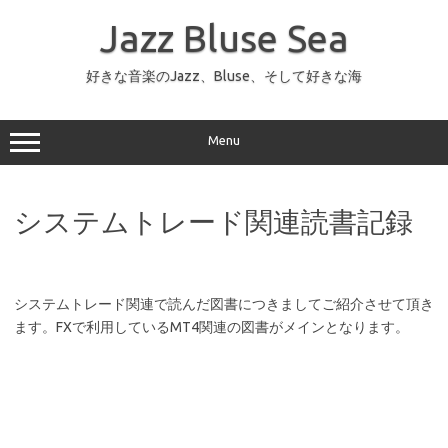
コ
ン
Jazz Bluse Sea
テ
ン
ツ
へ
好きな音楽のJazz、Bluse、そして好きな海
ス
キ
ッ
プ
Menu
システムトレード関連読書記録
システムトレード関連で読んだ図書につきましてご紹介させて頂き
ます。FXで利用しているMT4関連の図書がメインとなります。