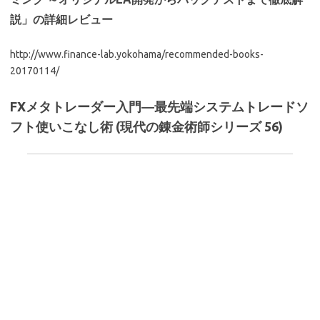
説」の詳細レビュー
http://www.finance-lab.yokohama/recommended-books-
20170114/
FXメタトレーダー入門―最先端システムトレードソ
フト使いこなし術 (現代の錬金術師シリーズ 56)