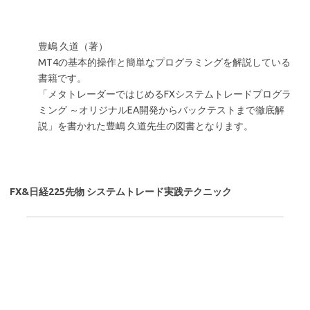
豊嶋 久道（著）
MT4の基本的操作と簡単なプログラミングを解説している
書籍です。
「メタトレーダーではじめるFXシステムトレードプログラ
ミング ～オリジナルEA開発からバックテストまで徹底解
説」を書かれた豊嶋 久道先生の図書となります。
FX&日経225先物 システムトレード実践テクニック