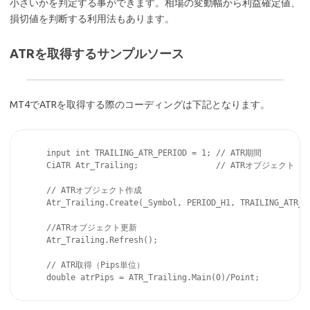
小さいかを判定する事ができます。相場の変動幅から利益確定値、
損切値を判断する利用法もあります。
ATRを取得するサンプルソース
MT4でATRを取得する際のコーディングは下記となります。
    input int TRAILING_ATR_PERIOD = 1; // ATR期間

    CiATR Atr_Trailing;                // ATRオブジェクト

    // ATRオブジェクト作成

    Atr_Trailing.Create(_Symbol, PERIOD_H1, TRAILING_ATR_PE
    //ATRオブジェクト更新

    Atr_Trailing.Refresh(); 

    // ATR取得（Pips単位）
