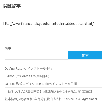
関連記事
http://www.finance-lab.yokohama/technical/technical-chart/
検索
検索
DaVinci Resolve インストール手順
PythonでのLorenz回転動画作成
LaTexの数式エディタ texstudioのインストール手順
【数学 大学入試過去問題】回転移動行列の帰納法証明問題解説
基本情報技術者令和3年免除試験 午前問56 Service Level Agreement