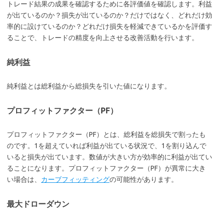
トレード結果の成果を確認するために各評価値を確認します。利益
が出ているのか？損失が出ているのか？だけではなく、どれだけ効
率的に設けているのか？どれだけ損失を軽減できているかを評価す
ることで、トレードの精度を向上させる改善活動を行います。
純利益
純利益とは総利益から総損失を引いた値になります。
プロフィットファクター（PF）
プロフィットファクター（PF）とは、総利益を総損失で割ったも
のです。1を超えていれば利益が出ている状況で、1を割り込んで
いると損失が出ています。数値が大きい方が効率的に利益が出てい
ることになります。プロフィットファクター（PF）が異常に大き
い場合は、
カーブフィッティング
の可能性があります。
最大ドローダウン