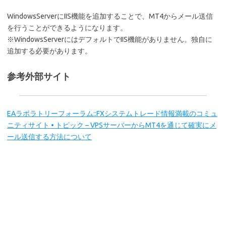
WindowsServerにIIS機能を追加することで、MT4からメール送信
を行うことができるようになります。
※WindowsServerにはデフォルトでIIS機能がありません。独自に
追加する必要があります。
参考外部サイト
EAラボラトリーフォーラム::FXシステムトレード情報満載のコミュ
ニティサイト • トピック – VPSサーバーからMT4を通じて確実にメ
ール送信する方法について