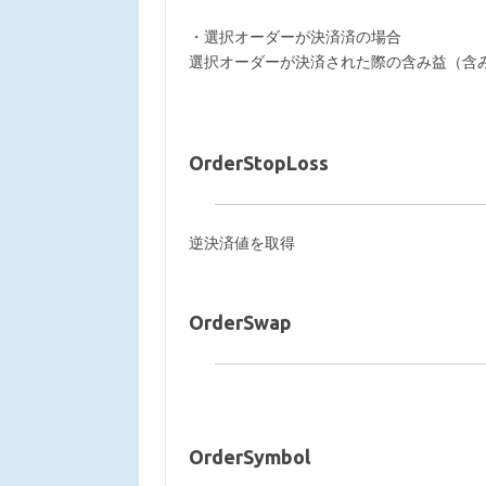
・選択オーダーが決済済の場合
選択オーダーが決済された際の含み益（含
OrderStopLoss
逆決済値を取得
OrderSwap
OrderSymbol