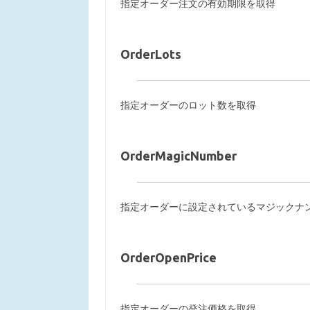
指定オーダー注文の有効期限を取得
OrderLots
指定オーダーのロット数を取得
OrderMagicNumber
指定オーダーに設定されているマジックナ
OrderOpenPrice
指定オーダーの発注価格を取得