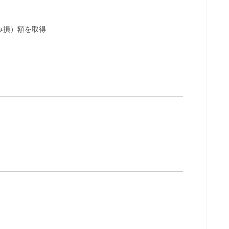
み損）額を取得