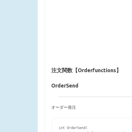
注文関数【Orderfunctions】
OrderSend
オーダー発注
int OrderSend( 
