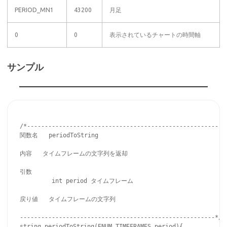
PERIOD_MN1
43200
月足
0
0
表示されているチャートの時間軸
サンプル
/*------------------------------------------------------

関数名   periodToString

内容   タイムフレームの文字列を返却

引数    

         int period タイムフレーム

戻り値   タイムフレームの文字列

-------------------------------------------------------*/

string periodToString(ENUM_TIMEFRAMES period){
