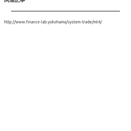
http://www.finance-lab.yokohama/system-trade/mt4/