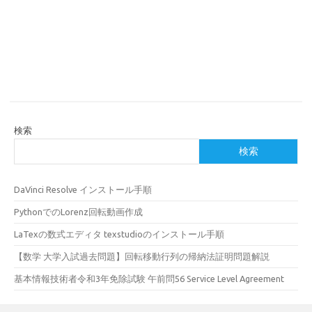
検索
検索
DaVinci Resolve インストール手順
PythonでのLorenz回転動画作成
LaTexの数式エディタ texstudioのインストール手順
【数学 大学入試過去問題】回転移動行列の帰納法証明問題解説
基本情報技術者令和3年免除試験 午前問56 Service Level Agreement