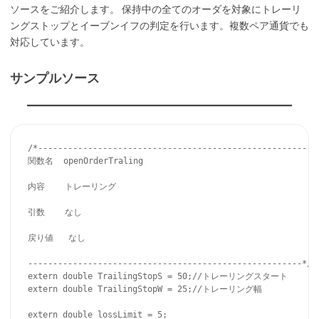
ソースをご紹介します。 保持中の全てのオーダを対象にトレーリ
ングストップとイーブンイフの判定を行います。複数ペア通貨でも
対応しています。
サンプルソース
/*------------------------------------------------------

関数名  openOrderTraling

内容    トレーリング

引数    なし

戻り値   なし

-------------------------------------------------------*/

extern double TrailingStopS = 50;//トレーリングスタート

extern double TrailingStopW = 25;//トレーリング幅

extern double lossLimit = 5;
