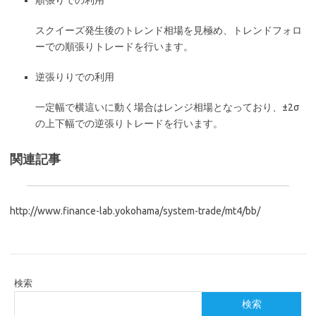
順張りでの利用
スクイーズ発生後のトレンド相場を見極め、トレンドフォロ
ーでの順張りトレードを行います。
逆張りりでの利用
一定幅で横這いに動く場合はレンジ相場となっており、±2σ
の上下幅での逆張りトレードを行います。
関連記事
http://www.finance-lab.yokohama/system-trade/mt4/bb/
検索
検索