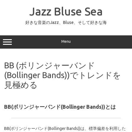
コ
ン
Jazz Bluse Sea
テ
ン
ツ
へ
好きな音楽のJazz、Bluse、そして好きな海
ス
キ
ッ
プ
Menu
BB (ボリンジャーバンド
(Bollinger Bands))でトレンドを
見極める
BB(ボリンジャーバンド(Bollinger Bands))とは
BB(ボリンジャーバンド(Bollinger Bands))は、標準偏差を利用した