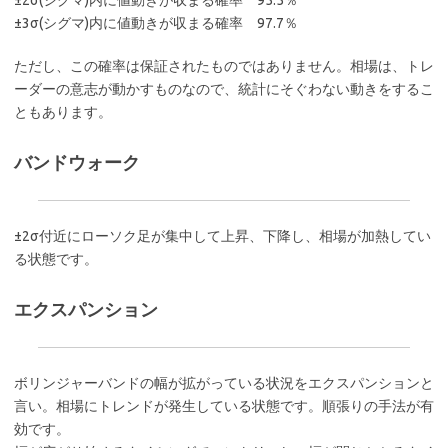
±2σ(シグマ)内に値動きが収まる確率 95.5％
±3σ(シグマ)内に値動きが収まる確率 97.7％
ただし、この確率は保証されたものではありません。相場は、トレ
ーダーの意志が動かすものなので、統計にそぐわない動きをするこ
ともあります。
バンドウォーク
±2σ付近にローソク足が集中して上昇、下降し、相場が加熱してい
る状態です。
エクスパンション
ボリンジャーバンドの幅が拡がっている状況をエクスパンションと
言い。相場にトレンドが発生している状態です。順張りの手法が有
効です。