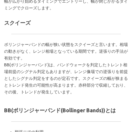
幅が広がり始めるタイミングでエントリーし、幅が閉じかかるタイ
ミングでクローズします。
スクイーズ
ボリンジャーバンドの幅が狭い状態をスクイーズと言います。相場
の動きがなく、レンジ相場となっている期間です。逆張りの手法が
有効です。
BB(ボリンジャーバンド)は、バンドウォークを判定したトレント相
場前提のシグナル判定もありますが、レンジ像場での逆張りを前提
としたシグナル判定をするのが定石です。スクイーズの幅が狭まる
とトレンド発生の可能性が高まります。赤枠部分で収縮しており、
その後、トレンドが発生しています。
BB(ボリンジャーバンド(Bollinger Bands))とは