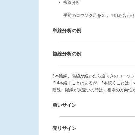
複線分析
手前のロウソク足を３，４組み合わせ
単線分析の例
複線分析の例
3本陰線、陽線が続いたら逆向きのローソ
※4本続くことはあるが、5本続くことは
陰線、陽線が入違いの時は、相場の方向性
買いサイン
売りサイン