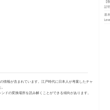
【
証
基本
Lev
つの情報が含まれています。江戸時代に日本人が考案したチャ
た。
レンドの変換場所を読み解くことができる傾向があります。