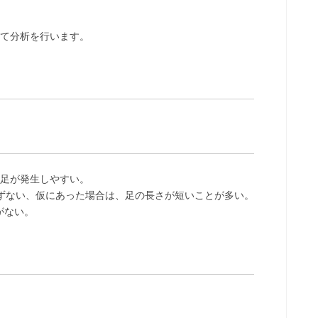
て分析を行います。
ク足が発生しやすい。
まずない、仮にあった場合は、足の長さが短いことが多い。
がない。