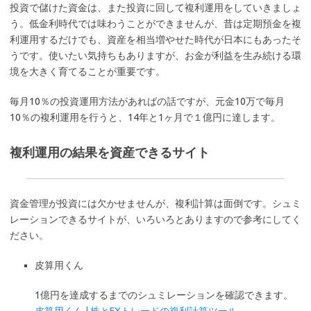
投資で儲けた資金は、また投資に回して複利運用をしていきましょ
う。低金利時代では味わうことができませんが、昔は定期預金を複
利運用するだけでも、資産を相当増やせた時代が日本にもあったそ
うです。使いたい気持ちもありますが、お金が利益を生み続ける環
境を大きく育てることが重要です。
毎月10％の投資運用方法があればの話ですが、元金10万で毎月
10％の複利運用を行うと、14年と1ヶ月で１億円に達します。
複利運用の結果を資産できるサイト
資金管理が投資には欠かせませんが、複利計算は面倒です。シュミ
レーションできるサイトが、いろいろとありますので参考にしてく
ださい。
皮算用くん
1億円を達成するまでのシュミレーションを確認できます。