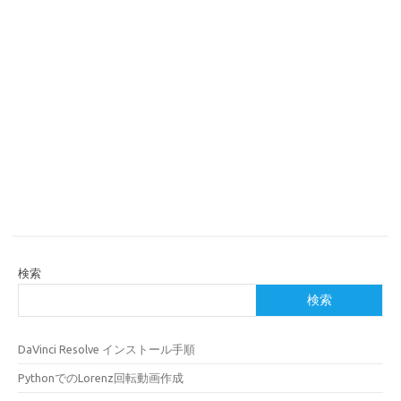
検索
検索
DaVinci Resolve インストール手順
PythonでのLorenz回転動画作成