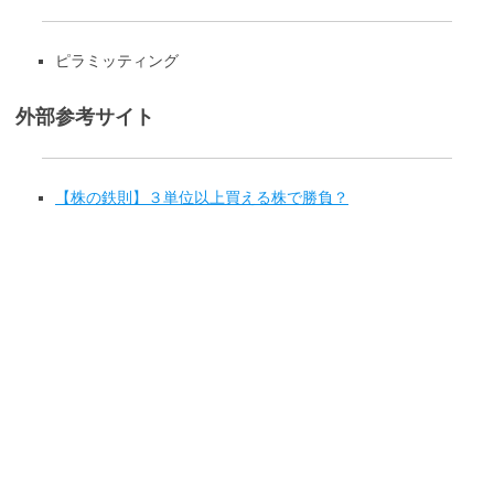
ピラミッティング
外部参考サイト
【株の鉄則】３単位以上買える株で勝負？