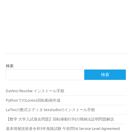
検索
検索
DaVinci Resolve インストール手順
PythonでのLorenz回転動画作成
LaTexの数式エディタ texstudioのインストール手順
【数学 大学入試過去問題】回転移動行列の帰納法証明問題解説
基本情報技術者令和3年免除試験 午前問56 Service Level Agreement