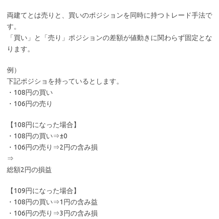
両建てとは売りと、買いのポジションを同時に持つトレード手法で
す。
「買い」と「売り」ポジションの差額が値動きに関わらず固定とな
ります。
例）
下記ポジショを持っているとします。
・108円の買い
・106円の売り
【108円になった場合】
・108円の買い⇒±0
・106円の売り⇒2円の含み損
⇒
総額2円の損益
【109円になった場合】
・108円の買い⇒1円の含み益
・106円の売り⇒3円の含み損