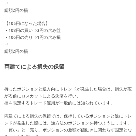
⇒
総額2円の損
【105円になった場合】
・108円の買い⇒3円の含み益
・106円の売り⇒1円の含み損
⇒
総額2円の損
両建てによる損失の保留
持ったポジションと逆方向にトレンドが発生した場合は、損失が広
がる前にロスカットによる決済を行い、
損を限定するトレード運用が一般的には知られています。
両建てによる損失の保留では、保持しているポジションと逆にトレ
ンドが発生した際には、逆方法のポジションを持つようにします。
「買い」と「売り」ポジションの差額が値動きに関わらず固定とな