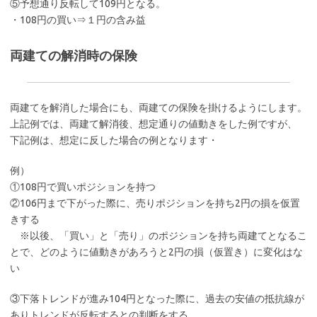
⑤予想通り反転して109円となる。
・108円の買い⇒１円の含み益
両建ての解消時の保険
両建てを解消した場合にも、両建ての保険を掛けるようにします。
上記例では、両建て解消後、想定通りの値動きをした例ですが、
下記例は、想定に反した場合の例となります・
例）
①108円で買いポジションを持つ
②106円まで下がった際に、売りポジションを持ち2円の損を仮置
きする
※以後、「買い」と「売り」のポジションを持ち両建てとなるこ
とで、どのように値動きがあろうと2円の損（仮置き）に変化はな
い
③下落トレンドが進み104円となった際に、過去の安値の抵抗線が
ありトレンドが反転するとの判断をする