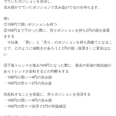
でていたポジションを決済し、
含み損がでていたポジションで含み益がでるのを待ちます。
例）
①108円で買いポジションを持つ
②106円まで下がった際に、売りポジションを持ち2円の損を仮置
きする
※以後、「買い」と「売り」のポジションを持ち両建てとなるこ
とで、どのように値動きがあろうと2円の損（仮置き）に変化はな
い
③下落トレンドが進み104円となった際に、過去の安値の抵抗線が
ありトレンドが反転するとの判断をする
・108円の買い⇒4円の含み損
・106円の売り⇒2円の含み益
④反転することを前提に、売りポジションを決済する
・108円の買い⇒4円の含み損
・106円の売り⇒決済で2円の利益確定