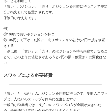
ることを利用して
「買い」ポジション、「売り」ポジションを同時に持つことで差額
分が損失として仮置きされます。
保険的な考え方です。
例）
①108円で買いポジションを持つ
②106円まで下がった際に、売りポジションを持ち2円の損を仮置
きする
※以後、「買い」と「売り」のポジションを持ち両建てとなるこ
とで、どのように値動きがあろうと2円の損（仮置き）に変化はな
い
スワップによる必要経費
「買い」と「売り」のポジションを同時に持つので、受取のスワッ
プと、支払いのスワップが同時に発生しますが、
一般的なFX業者では、支払いのスワップの方が金額が大きいた
め、全体的には支払い金額の方が大きくなります。