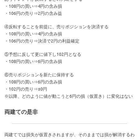
・108円の買い⇒4円の含み損
・106円の売り⇒2円の含み益
④反転することを前提に、売りポジションを決済する
・108円の買い⇒4円の含み損
・106円の売り⇒決済で2円の利益確定
⑤予想に反して更に値下し102円となる
・108円の買い⇒6円の含み損
⑥売りポジションを新たに保持する
・108円の買い⇒6円の含み損
・102円の売り⇒±0円
※以降、どのように値が動こうと6円の損（仮置き）に変化はない
両建ての是非
両建てでは損失が仮置きされますが、そのままでは損が解消するわ