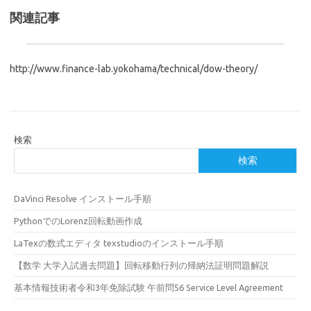
関連記事
http://www.finance-lab.yokohama/technical/dow-theory/
検索
検索
DaVinci Resolve インストール手順
PythonでのLorenz回転動画作成
LaTexの数式エディタ texstudioのインストール手順
【数学 大学入試過去問題】回転移動行列の帰納法証明問題解説
基本情報技術者令和3年免除試験 午前問56 Service Level Agreement