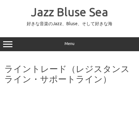
コ
ン
Jazz Bluse Sea
テ
ン
ツ
へ
好きな音楽のJazz、Bluse、そして好きな海
ス
キ
ッ
プ
Menu
ライントレード（レジスタンス
ライン・サポートライン）