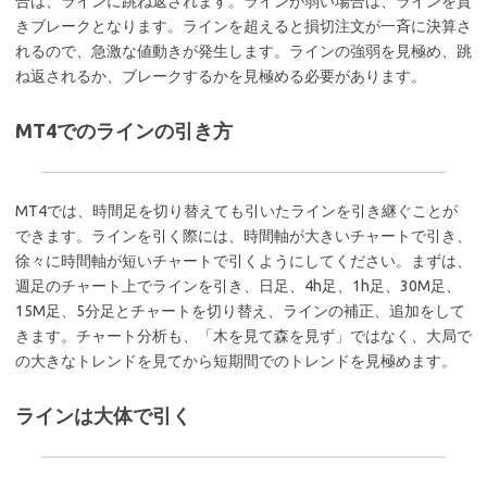
合は、ラインに跳ね返されます。ラインが弱い場合は、ラインを貫
きブレークとなります。ラインを超えると損切注文が一斉に決算さ
れるので、急激な値動きが発生します。ラインの強弱を見極め、跳
ね返されるか、ブレークするかを見極める必要があります。
MT4でのラインの引き方
MT4では、時間足を切り替えても引いたラインを引き継ぐことが
できます。ラインを引く際には、時間軸が大きいチャートで引き、
徐々に時間軸が短いチャートで引くようにしてください。まずは、
週足のチャート上でラインを引き、日足、4h足、1h足、30M足、
15M足、5分足とチャートを切り替え、ラインの補正、追加をして
きます。チャート分析も、「木を見て森を見ず」ではなく、大局で
の大きなトレンドを見てから短期間でのトレンドを見極めます。
ラインは大体で引く