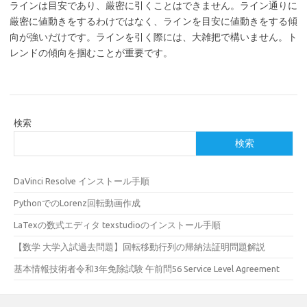
ラインは目安であり、厳密に引くことはできません。ライン通りに
厳密に値動きをするわけではなく、ラインを目安に値動きをする傾
向が強いだけです。ラインを引く際には、大雑把で構いません。ト
レンドの傾向を掴むことが重要です。
検索
検索
DaVinci Resolve インストール手順
PythonでのLorenz回転動画作成
LaTexの数式エディタ texstudioのインストール手順
【数学 大学入試過去問題】回転移動行列の帰納法証明問題解説
基本情報技術者令和3年免除試験 午前問56 Service Level Agreement