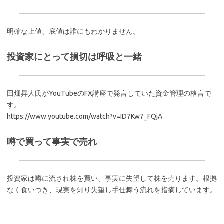
明確な上値、底値は誰にもわかりません。
投資家にとって損切は呼吸と一緒
田畑昇人氏がYouTubeのFX講座で発言していた資金管理の格言で
す。
https://www.youtube.com/watch?v=ID7Kw7_FQjA
噂で買って事実で売れ
投資家は噂に流され株を買い、事実に失望して株を売ります。根拠
なく食いつき、現実を知り失望し手仕舞う流れを指摘しています。