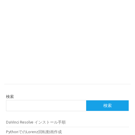
検索
検索
DaVinci Resolve インストール手順
PythonでのLorenz回転動画作成