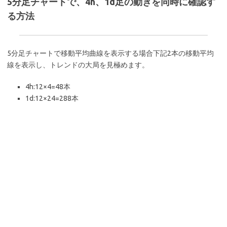
5分足チャートで、4h、1d足の動きを同時に確認す
る方法
5分足チャートで移動平均曲線を表示する場合下記2本の移動平均
線を表示し、トレンドの大局を見極めます。
4h:12×4=48本
1d:12×24=288本