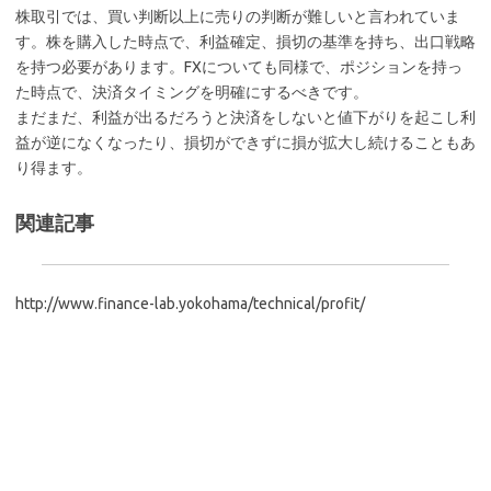
株取引では、買い判断以上に売りの判断が難しいと言われていま
す。株を購入した時点で、利益確定、損切の基準を持ち、出口戦略
を持つ必要があります。FXについても同様で、ポジションを持っ
た時点で、決済タイミングを明確にするべきです。
まだまだ、利益が出るだろうと決済をしないと値下がりを起こし利
益が逆になくなったり、損切ができずに損が拡大し続けることもあ
り得ます。
関連記事
http://www.finance-lab.yokohama/technical/profit/