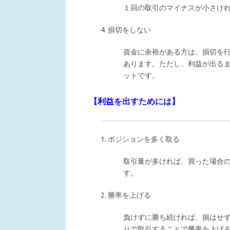
１回の取引のマイナスが小さけ
損切をしない
資金に余裕がある方は、損切を
あります。ただし、利益が出る
ットです。
【利益を出すためには】
ポジションを多く取る
取引量が多ければ、買った場合
す。
勝率を上げる
負けずに勝ち続ければ、損はせ
りで取引することで勝率を上げ