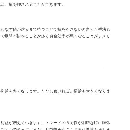
れば、損を押されることができます。
行わなず値が戻るまで待つことで損をださないと言った手法も
まで期間が掛かることが多く資金効率が悪くなることがデメリ
の利益も多くなります。ただし負ければ、損益も大きくなりま
ず利益が増えていきます。トレードの方向性が明確な時に順張
ることができます。また、利益幅を小さくする可能性もありま