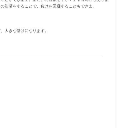
めの決済をすることで、負けを回避することもできま。
ば、大きな儲けになります。