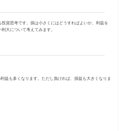
る投資思考です。損は小さくにはどうすればよいか、利益を
小利大について考えてみます。
の利益も多くなります。ただし負ければ、損益も大きくなりま