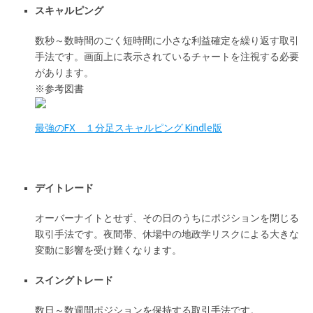
スキャルピング
数秒～数時間のごく短時間に小さな利益確定を繰り返す取引
手法です。画面上に表示されているチャートを注視する必要
があります。
※参考図書
最強のFX １分足スキャルピング Kindle版
デイトレード
オーバーナイトとせず、その日のうちにポジションを閉じる
取引手法です。夜間帯、休場中の地政学リスクによる大きな
変動に影響を受け難くなります。
スイングトレード
数日～数週間ポジションを保持する取引手法です。