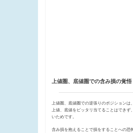
上値圏、底値圏での含み損の覚悟
上値圏、底値圏での逆張りのポジションは
上値、底値をピッタリ当てることはできず
いためです。
含み損を抱えることで損をすることへの恐