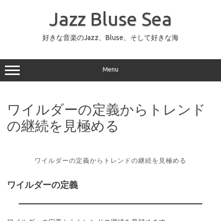
コ
ン
Jazz Bluse Sea
テ
ン
ツ
へ
好きな音楽のJazz、Bluse、そして好きな海
ス
キ
ッ
プ
Menu
ワイルダーの定義からトレンド
の継続を見極める
ワイルダーの定義からトレンドの継続を見極める
ワイルダーの定義