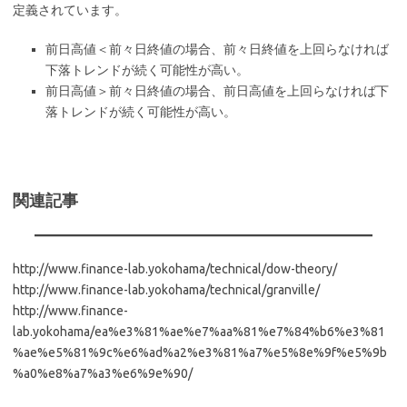
定義されています。
前日高値＜前々日終値の場合、前々日終値を上回らなければ
下落トレンドが続く可能性が高い。
前日高値＞前々日終値の場合、前日高値を上回らなければ下
落トレンドが続く可能性が高い。
関連記事
http://www.finance-lab.yokohama/technical/dow-theory/
http://www.finance-lab.yokohama/technical/granville/
http://www.finance-
lab.yokohama/ea%e3%81%ae%e7%aa%81%e7%84%b6%e3%81
%ae%e5%81%9c%e6%ad%a2%e3%81%a7%e5%8e%9f%e5%9b
%a0%e8%a7%a3%e6%9e%90/