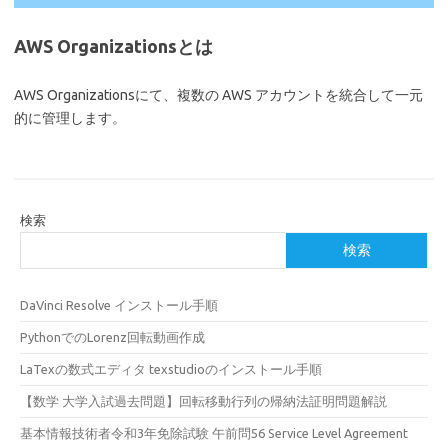
AWS Organizationsとは
AWS Organizationsにて、複数の AWS アカウントを統合して一元
的に管理します。
検索
検索
DaVinci Resolve インストール手順
PythonでのLorenz回転動画作成
LaTexの数式エディタ texstudioのインストール手順
【数学 大学入試過去問題】回転移動行列の帰納法証明問題解説
基本情報技術者令和3年免除試験 午前問56 Service Level Agreement