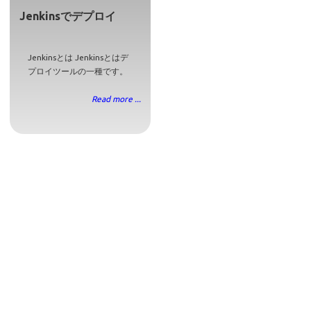
Jenkinsでデプロイ
Jenkinsとは Jenkinsとはデ
プロイツールの一種です。
Read more ...