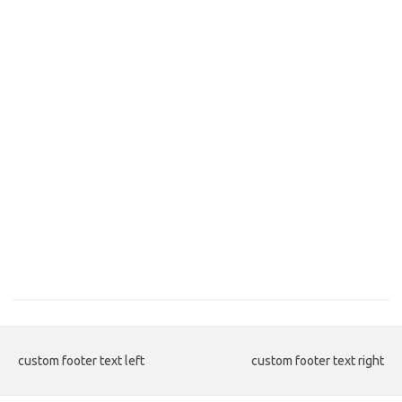
custom footer text left
custom footer text right