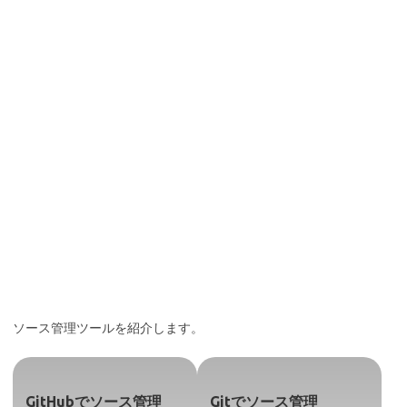
ソース管理ツールを紹介します。
GitHubでソース管理
Gitでソース管理