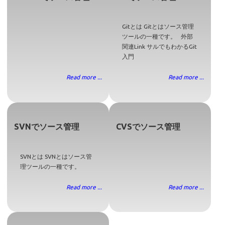
Gitとは Gitとはソース管理
ツールの一種です。 外部
関連Link サルでもわかるGit
入門
Read more ...
Read more ...
SVNでソース管理
CVSでソース管理
SVNとは SVNとはソース管
理ツールの一種です。
Read more ...
Read more ...