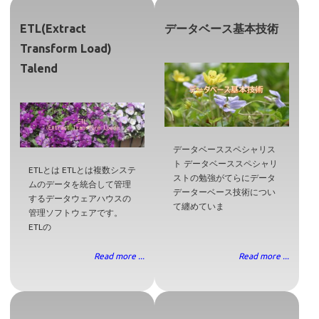
ETL(Extract
データベース基本技術
Transform Load)
Talend
データベーススペシャリス
ト データベーススペシャリ
ETLとは ETLとは複数システ
ストの勉強がてらにデータ
ムのデータを統合して管理
データーベース技術につい
するデータウェアハウスの
て纏めていま
管理ソフトウェアです。
ETLの
Read more ...
Read more ...