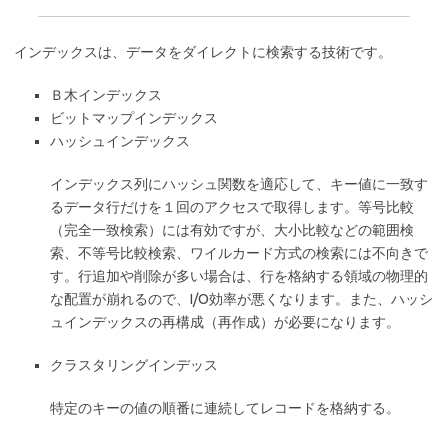
インデックスは、データをダイレクトに検索する技術です。
Ｂ木インデックス
ビットマップインデックス
ハッシュインデックス
インデックス列にハッシュ関数を適応して、キー値に一致す
るデータ行だけを１回のアクセスで取得します。等号比較
（完全一致検索）には有効ですが、大小比較などの範囲検
索、不等号比較検索、ワイルカード方式の検索には不向きで
す。行追加や削除が多い場合は、行を格納する領域の物理的
な配置が崩れるので、I/O効率が悪くなります。また、ハッシ
ュインデックスの再構成（再作成）が必要になります。
クラスタリングインデッス
特定のキーの値の順番に連続してレコードを格納する。