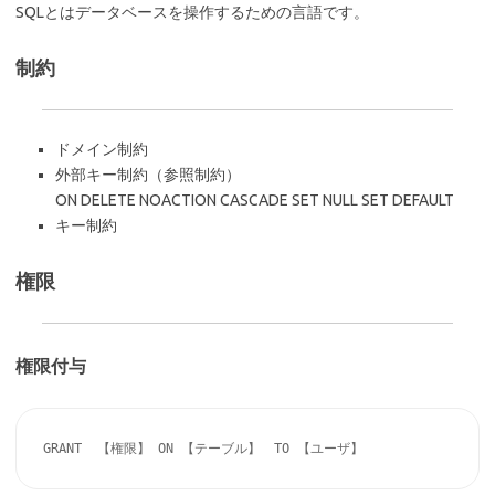
SQLとはデータベースを操作するための言語です。
制約
ドメイン制約
外部キー制約（参照制約）
ON DELETE NOACTION CASCADE SET NULL SET DEFAULT
キー制約
権限
権限付与
GRANT  【権限】 ON 【テーブル】　TO 【ユーザ】