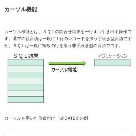
カーソル機能
カーソル機能とは、ＳＱＬの問合せ結果を一行ずつ引き出す操作で
す。通常の親言語は一度に１行のレコードを扱う手続き型言語です
が、ＳＱＬは一度に複数の行を扱う非手続き型の言語でです。
カーソルを用いた位置付け UPDATE文の例