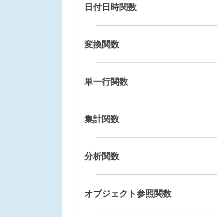
日付日時関数
変換関数
単一行関数
集計関数
分析関数
オブジェクト参照関数