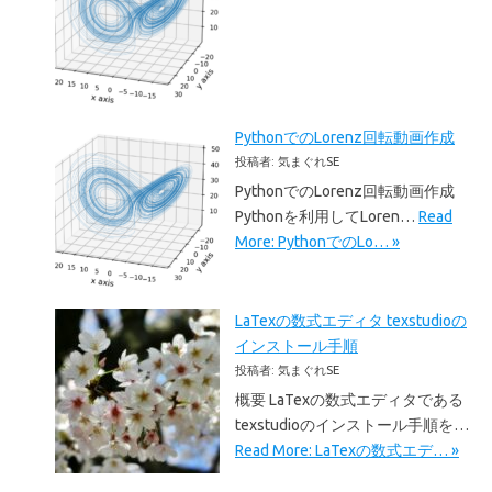
PythonでのLorenz回転動画作成
投稿者: 気まぐれSE
PythonでのLorenz回転動画作成
Pythonを利用してLoren…
Read
More: PythonでのLo… »
LaTexの数式エディタ texstudioの
インストール手順
投稿者: 気まぐれSE
概要 LaTexの数式エディタである
texstudioのインストール手順を…
Read More: LaTexの数式エデ… »