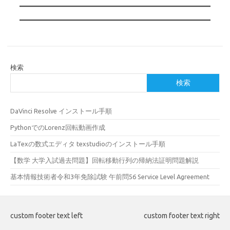
検索
検索
DaVinci Resolve インストール手順
PythonでのLorenz回転動画作成
LaTexの数式エディタ texstudioのインストール手順
【数学 大学入試過去問題】回転移動行列の帰納法証明問題解説
基本情報技術者令和3年免除試験 午前問56 Service Level Agreement
custom footer text left
custom footer text right