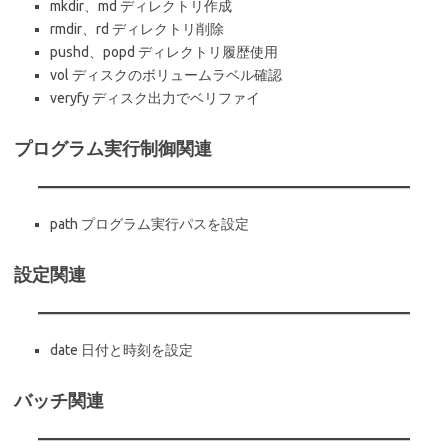
mkdir、md ディレクトリ作成
rmdir、rd ディレクトリ削除
pushd、popd ディレクトリ履歴使用
vol ディスクのボリュームラベル確認
veryfy ディスク出力でベリファイ
プログラム実行制御関連
path プログラム実行パスを設定
設定関連
date 日付と時刻を設定
バッチ関連