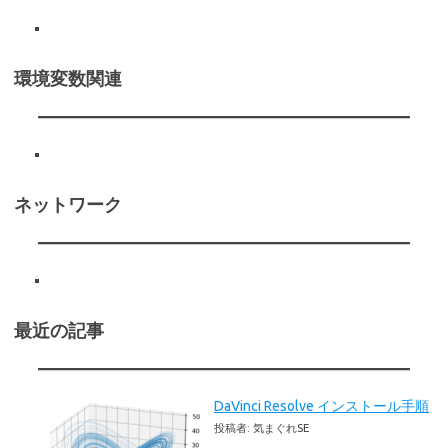
環境変数関連
ネットワーク
最近の記事
DaVinci Resolve インストール手順
投稿者: 気まぐれSE