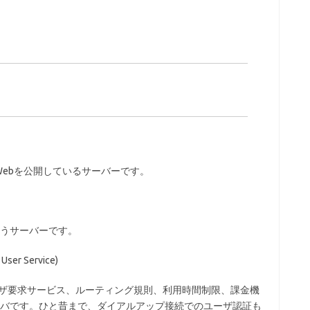
pのWebを公開しているサーバーです。
うサーバーです。
 User Service)
ーザ要求サービス、ルーティング規則、利用時間制限、課金機
バです。ひと昔まで、ダイアルアップ接続でのユーザ認証も