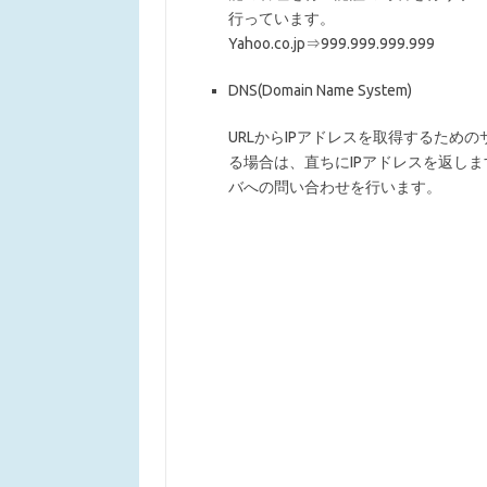
行っています。
Yahoo.co.jp⇒999.999.999.999
DNS(Domain Name System)
URLからIPアドレスを取得するため
る場合は、直ちにIPアドレスを返し
バへの問い合わせを行います。