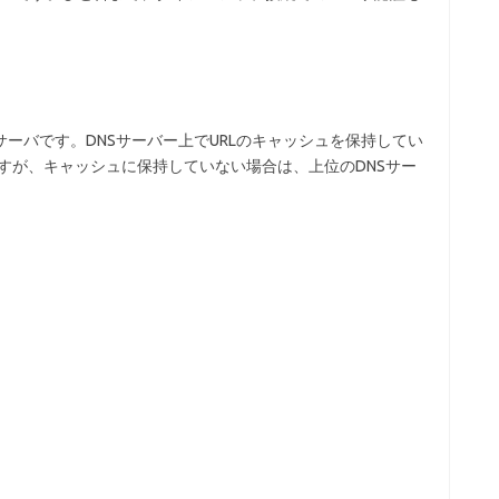
のサーバです。DNSサーバー上でURLのキャッシュを保持してい
ますが、キャッシュに保持していない場合は、上位のDNSサー